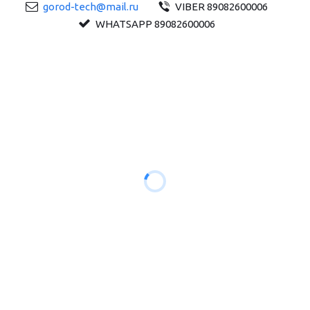
gorod-tech@mail.ru
VIBER 89082600006
WHATSAPP 89082600006