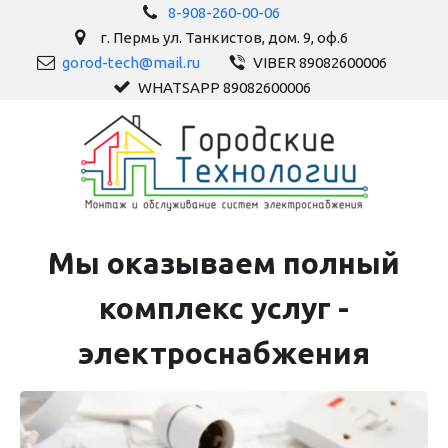
8-908-260-00-06
г. Пермь ул. Танкистов, дом. 9, оф.6
gorod-tech@mail.ru
VIBER 89082600006
WHATSAPP 89082600006
Мы оказываем полный
комплекс услуг ­­­­
электроснабжения